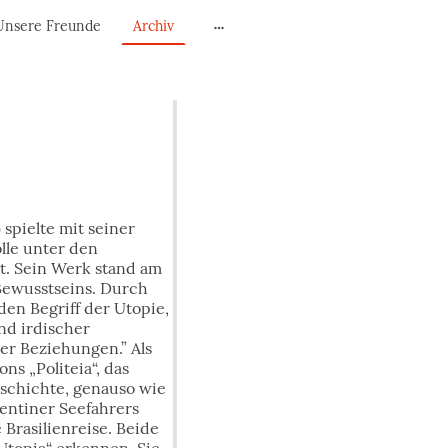
Unsere Freunde
Archiv
 spielte mit seiner
olle unter den
t. Sein Werk stand am
Bewusstseins. Durch
den Begriff der Utopie,
and irdischer
er Beziehungen.” Als
ns „Politeia“, das
schichte, genauso wie
entiner Seefahrers
Brasilienreise. Beide