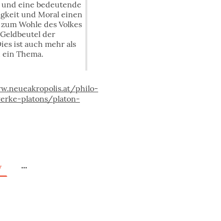
 und eine bedeutende
igkeit und Moral einen
k zum Wohle des Volkes
 Geldbeutel der
ies ist auch mehr als
 ein Thema.
w.neueakropolis.at/philo-
erke-platons/platon-
v