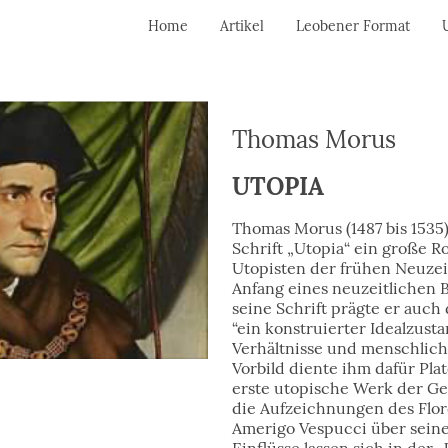
Home
Artikel
Leobener Format
Thomas Morus
UTOPIA
Thomas Morus (1487 bis 1535)
Schrift „Utopia“ ein große R
Utopisten der frühen Neuzei
Anfang eines neuzeitlichen 
seine Schrift prägte er auch 
“ein konstruierter Idealzust
Verhältnisse und menschlich
Vorbild diente ihm dafür Plato
erste utopische Werk der Ge
die Aufzeichnungen des Flor
Amerigo Vespucci über seine 