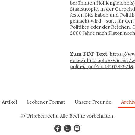
berühmten Höhlengleichnis)
Staatsutopie, in der Gerecht
festen Sitz haben und Politi
gemacht wird - statt für den
Politiker oder der Reichen. D
2000 Jahre nach Platon noch
Zum PDF-Text
:
https://ww
ecke/philosophie-wissen/w
politeia.pdf?m=1446382921&
Artikel
Leobener Format
Unsere Freunde
Archi
© Urheberrecht. Alle Rechte vorbehalten.