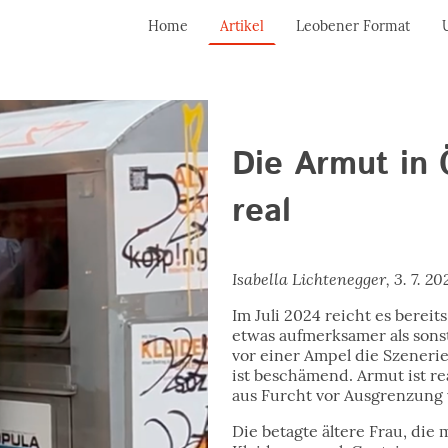
Home
Artikel
Leobener Format
Die Armut in 
real
Isabella Lichtenegger, 3. 7. 20
Im Juli 2024 reicht es berei
etwas aufmerksamer als son
vor einer Ampel die Szeneri
ist beschämend. Armut ist re
aus Furcht vor Ausgrenzung 
Die betagte ältere Frau, die 