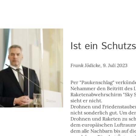
Ist ein Schutz
Frank Jödicke, 9. Juli 2023
Per "Paukenschlag" verkünd
Nehammer den Beitritt des 
Raketenabwehrschirm "Sky Sh
sieht er nicht.
Drohnen und Friedenstauben
nicht sonderlich gut. Um de
Drohnen und Raketen zu schü
dem europäischen Luftraumv
dem alle Nachbarn bis auf di