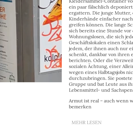
Kleidersammel-Container vorb
ein paar fälschlich deponie
ergattern. Die junge Mutter,
Kinderhände einfacher nach
greifen können. Die lange Sc
sich bereits eine Stunde vor
Wohnungslosen, die sich jed
Geschäftslokalen einen Schla
jedem, der ihnen auch nur 
schenkt, dankbar von ihren 
berichten. Oder die Verzwei
sozialen Ächtung, einer Alle
wegen eines Halbtagsjobs nic
durchzubringen. Sie postete
Gruppe und bat Leute aus i
Lebensmittel- und Sachspen
Armut ist real – auch wenn w
bemerken
MEHR LESEN