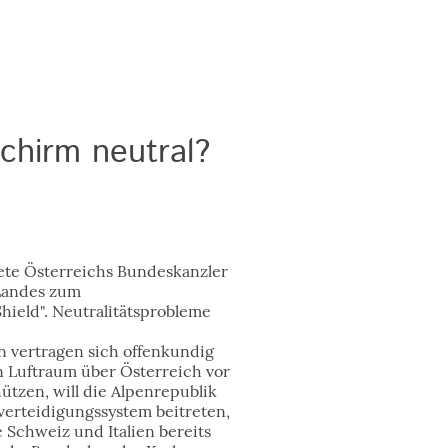
schirm neutral?
ete Österreichs Bundeskanzler
Landes zum
ield". Neutralitätsprobleme
 vertragen sich offenkundig
n Luftraum über Österreich vor
tzen, will die Alpenrepublik
erteidigungssystem beitreten,
e Schweiz und Italien bereits