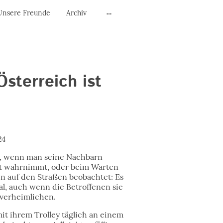
Unsere Freunde
Archiv
Österreich ist
24
ts, wenn man seine Nachbarn
st wahrnimmt, oder beim Warten
en auf den Straßen beobachtet: Es
al, auch wenn die Betroffenen sie
verheimlichen.
mit ihrem Trolley täglich an einem